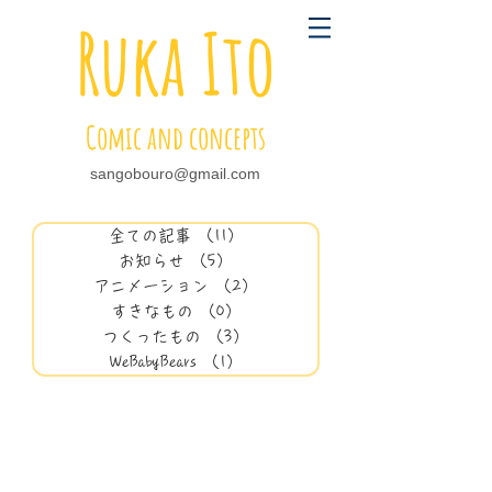
Ruka Ito
Comic and concepts
sangobouro@gmail.com
全ての記事
（11）
11件の記事
お知らせ
（5）
5件の記事
アニメーション
（2）
2件の記事
すきなもの
（0）
0件の記事
つくったもの
（3）
3件の記事
WeBabyBears
（1）
1件の記事